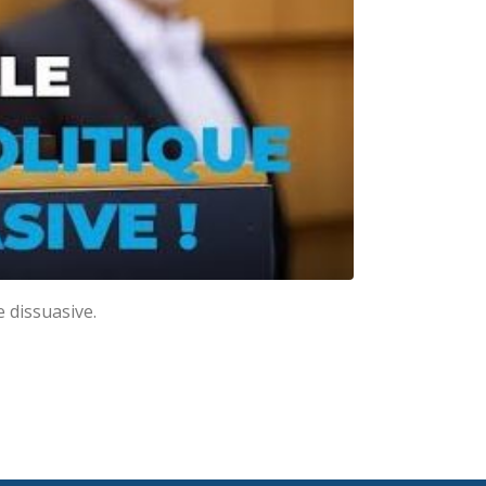
 dissuasive.