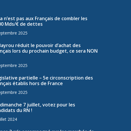
a n’est pas aux Français de combler les
00 Mds/€ de dettes
eptembre 2025
Bayrou réduit le pouvoir d’achat des
nçais lors du prochain budget, ce sera NON
eptembre 2025
islative partielle – 5e circonscription des
nçais établis hors de France
eptembre 2025
dimanche 7 juillet, votez pour les
didats du RN !
illet 2024