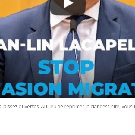
 laissez ouvertes. Au lieu de réprimer la clandestinité, vous l