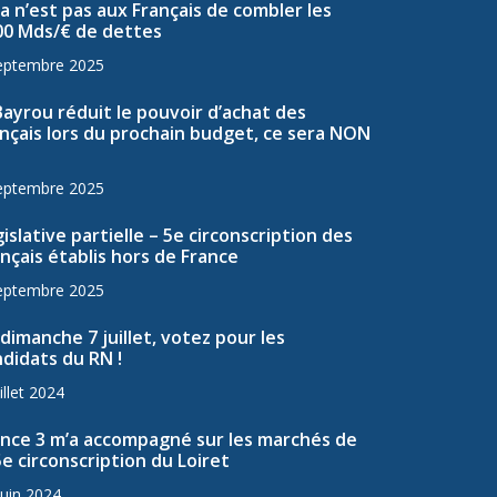
a n’est pas aux Français de combler les
00 Mds/€ de dettes
eptembre 2025
Bayrou réduit le pouvoir d’achat des
nçais lors du prochain budget, ce sera NON
eptembre 2025
islative partielle – 5e circonscription des
nçais établis hors de France
eptembre 2025
dimanche 7 juillet, votez pour les
didats du RN !
illet 2024
ance 3 m’a accompagné sur les marchés de
5e circonscription du Loiret
juin 2024