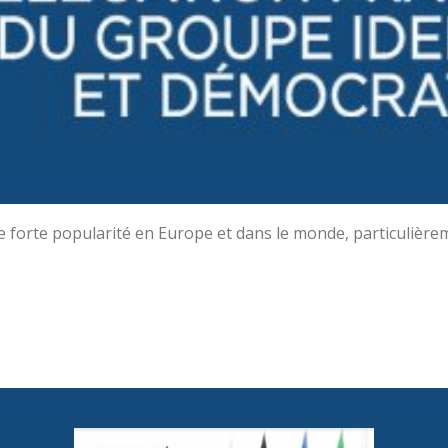
e forte popularité en Europe et dans le monde, particulièrem