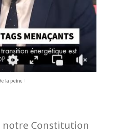
e la peine !
 notre Constitution