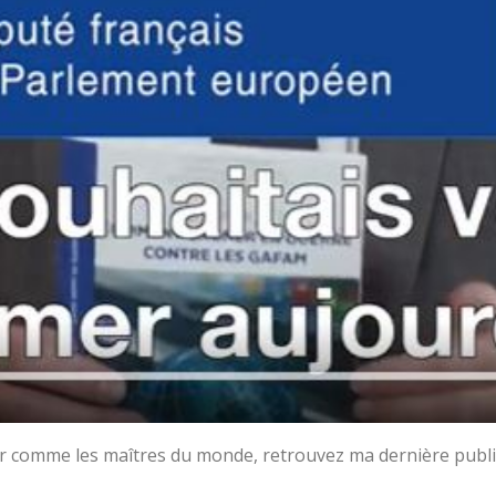
er comme les maîtres du monde, retrouvez ma dernière publi