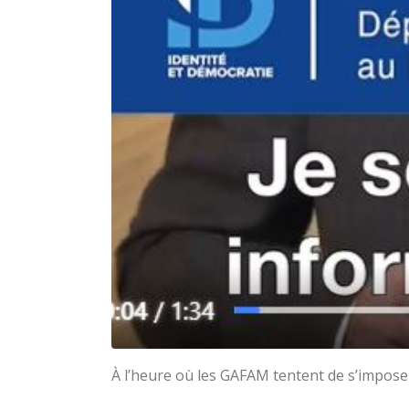
À l’heure où les GAFAM tentent de s’impos