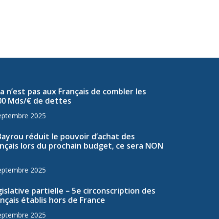
a n’est pas aux Français de combler les
00 Mds/€ de dettes
eptembre 2025
Bayrou réduit le pouvoir d’achat des
nçais lors du prochain budget, ce sera NON
eptembre 2025
islative partielle – 5e circonscription des
nçais établis hors de France
eptembre 2025