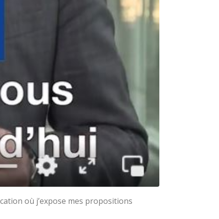
cation où j’expose mes propositions