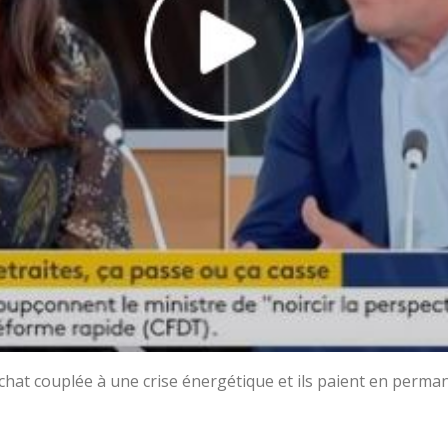
achat couplée à une crise énergétique et ils paient en perm