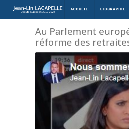
ACCUEIL
BIOGRAPHIE
Au Parlement europ
réforme des retrait