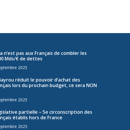
a n’est pas aux Français de combler les
00 Mds/€ de dettes
eptembre 2025
Bayrou réduit le pouvoir d’achat des
nçais lors du prochain budget, ce sera NON
eptembre 2025
islative partielle – 5e circonscription des
nçais établis hors de France
eptembre 2025