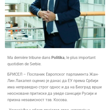
Ma dernière tribune dans
Politika
, le plus important
quotidien de Serbie.
БРИСЕЛ – Посланик Европског парламента Жан-
Лин Лакапел оценио је данас да ЕУ према Србији
има неправедно строг однос и да на Београд врши
неосноване притиске да уведе санкције Русији и
призна независност тзв. Косова.