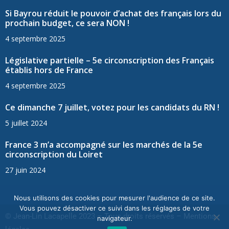
Si Bayrou réduit le pouvoir d’achat des français lors du
prochain budget, ce sera NON !
4 septembre 2025
Législative partielle – 5e circonscription des Français
établis hors de France
4 septembre 2025
Ce dimanche 7 juillet, votez pour les candidats du RN !
5 juillet 2024
France 3 m’a accompagné sur les marchés de la 5e
circonscription du Loiret
27 juin 2024
Nous utilisons des cookies pour mesurer l'audience de ce site.
Vous pouvez désactiver ce suivi dans les réglages de votre
© Jean-Lin Lacapelle 2023 – Tous droits réservés –
Mentions
navigateur.