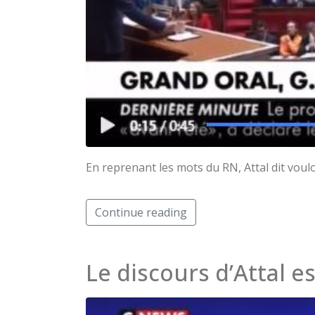
En reprenant les mots du RN, Attal dit vouloi
Continue reading
Le discours d’Attal e