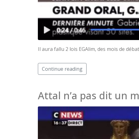
Il aura fallu 2 lois EGAlim, des mois de déb
Continue reading
Attal n’a pas dit un 