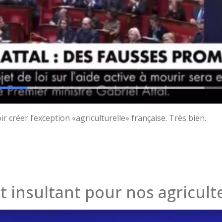
r créer l’exception «agriculturelle» française. Très bien.
st insultant pour nos agricult