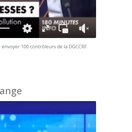
our envoyer 100 contrôleurs de la DGCCRF.
change