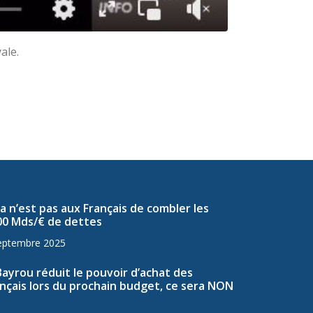
ale.
a n’est pas aux Français de combler les
00 Mds/€ de dettes
eptembre 2025
Bayrou réduit le pouvoir d’achat des
nçais lors du prochain budget, ce sera NON