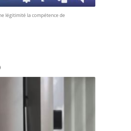
ne légitimité la compétence de
o