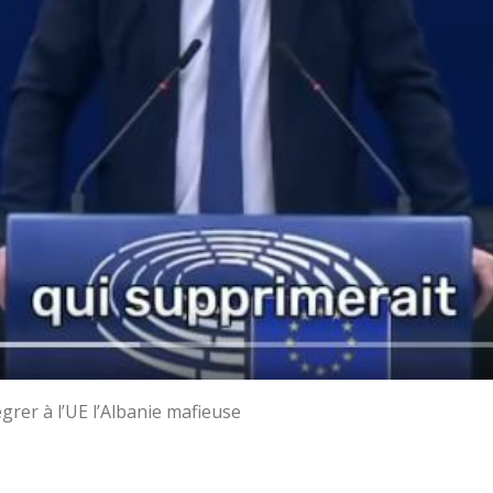
égrer à l’UE l’Albanie mafieuse