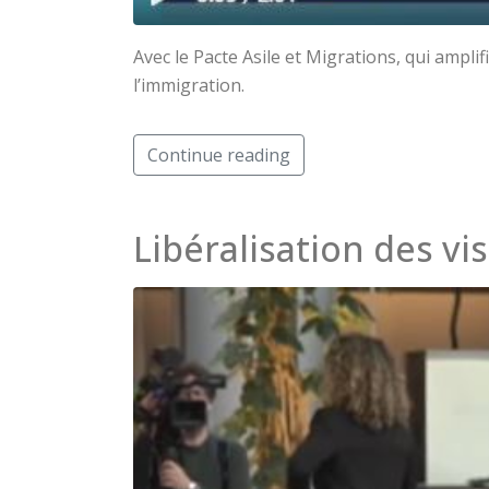
Avec le Pacte Asile et Migrations, qui ampl
l’immigration.
Continue reading
Libéralisation des v