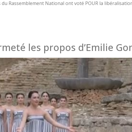
 du Rassemblement National ont voté POUR la libéralisation
rmeté les propos d’Emilie Go