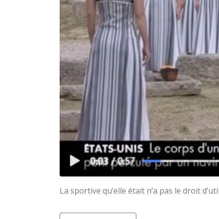
La sportive qu’elle était n’a pas le droit d’