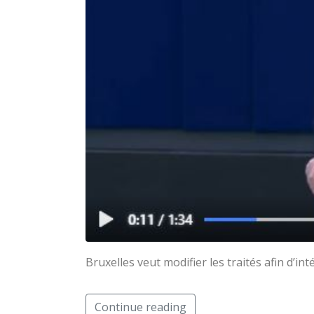
Bruxelles veut modifier les traités afin d’int
Continue reading