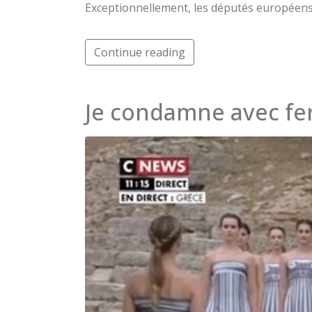
Exceptionnellement, les députés européens
Continue reading
Je condamne avec fe