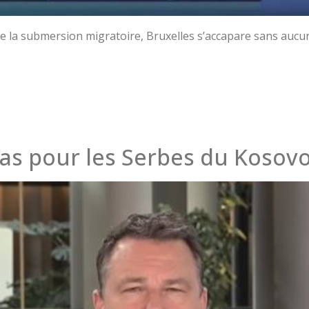
ifie la submersion migratoire, Bruxelles s’accapare sans aucu
isas pour les Serbes du Kosov