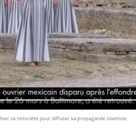
utiliser sa notoriété pour diffuser sa propagande islamiste.