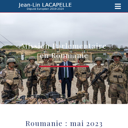
Mission Parlementaire
en Roumanie
Roumanie : mai 2023