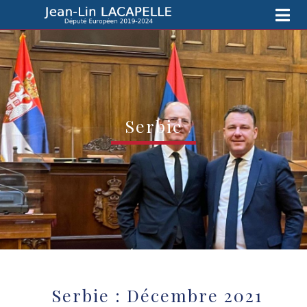
Serbie
Serbie : Décembre 2021