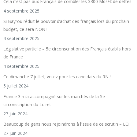
Cela n’est pas aux Français de combler les 3300 Mds/€ de dettes
4 septembre 2025
Si Bayrou réduit le pouvoir d’achat des français lors du prochain
budget, ce sera NON !
4 septembre 2025
Législative partielle – 5e circonscription des Français établis hors
de France
4 septembre 2025
Ce dimanche 7 juillet, votez pour les candidats du RN !
5 juillet 2024
France 3 m’a accompagné sur les marchés de la 5e
circonscription du Loiret
27 juin 2024
Beaucoup de gens nous rejoindrons à l’issue de ce scrutin – LCI
27 juin 2024