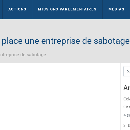
ACTIONS
MISSIONS PARLEMENTAIRES
MÉDIAS
 place une entreprise de sabotage
entreprise de sabotage
Ar
Cel
de 
4 s
Si 