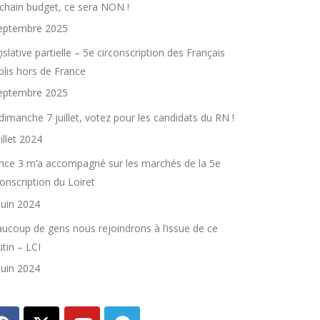
chain budget, ce sera NON !
eptembre 2025
islative partielle – 5e circonscription des Français
blis hors de France
eptembre 2025
dimanche 7 juillet, votez pour les candidats du RN !
uillet 2024
nce 3 m’a accompagné sur les marchés de la 5e
conscription du Loiret
juin 2024
ucoup de gens nous rejoindrons à l’issue de ce
utin – LCI
juin 2024