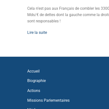
it,
Cela n’est pas aux Français de combler les 330
oir d’achat.
Mds/€ de dettes dont la gauche comme la droit
sont responsables !
Lire la suite
Accueil
Biographie
Actions
Missions Parlementaires