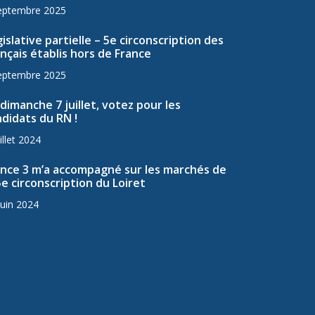
eptembre 2025
islative partielle – 5e circonscription des
nçais établis hors de France
eptembre 2025
dimanche 7 juillet, votez pour les
didats du RN !
illet 2024
ance 3 m’a accompagné sur les marchés de
5e circonscription du Loiret
juin 2024