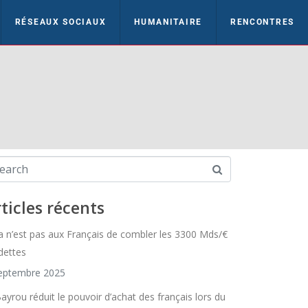
RÉSEAUX SOCIAUX
HUMANITAIRE
RENCONTRES
ticles récents
a n’est pas aux Français de combler les 3300 Mds/€
dettes
eptembre 2025
Bayrou réduit le pouvoir d’achat des français lors du