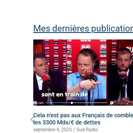
Mes dernières publication
ecevoir
Cela n’est pas aux Français de comble
 à genoux
les 3300 Mds/€ de dettes
septembre 4, 2025
/
Sud Radio