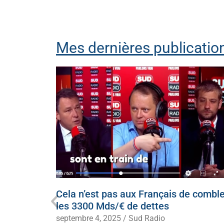
Mes dernières publication
ecevoir
Cela n’est pas aux Français de comble
 à genoux
les 3300 Mds/€ de dettes
septembre 4, 2025
/
Sud Radio