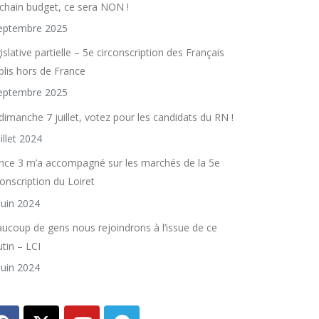
chain budget, ce sera NON !
eptembre 2025
islative partielle – 5e circonscription des Français
blis hors de France
eptembre 2025
dimanche 7 juillet, votez pour les candidats du RN !
uillet 2024
nce 3 m’a accompagné sur les marchés de la 5e
conscription du Loiret
juin 2024
ucoup de gens nous rejoindrons à l’issue de ce
utin – LCI
juin 2024