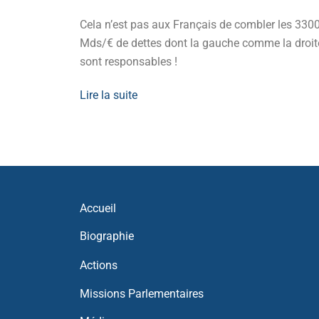
it,
Cela n’est pas aux Français de combler les 330
oir d’achat.
Mds/€ de dettes dont la gauche comme la droit
sont responsables !
Lire la suite
Accueil
Biographie
Actions
Missions Parlementaires