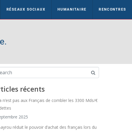
RÉSEAUX SOCIAUX
HUMANITAIRE
RENCONTRES
e.
ticles récents
a n’est pas aux Français de combler les 3300 Mds/€
dettes
eptembre 2025
Bayrou réduit le pouvoir d’achat des français lors du