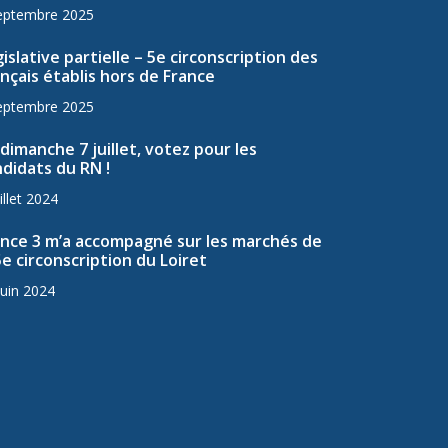
eptembre 2025
islative partielle – 5e circonscription des
nçais établis hors de France
eptembre 2025
dimanche 7 juillet, votez pour les
didats du RN !
illet 2024
ance 3 m’a accompagné sur les marchés de
5e circonscription du Loiret
juin 2024