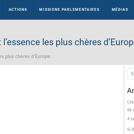
ACTIONS
MISSIONS PARLEMENTAIRES
MÉDIAS
t l’essence les plus chères d’Europ
les plus chères d’Europe.
Ar
Cel
de 
4 s
Si 