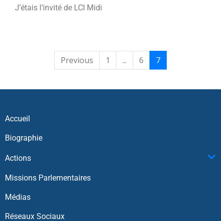
J’étais l’invité de LCI Midi
Previous
1
...
6
7
Accueil
Biographie
Actions
Missions Parlementaires
Médias
Réseaux Sociaux