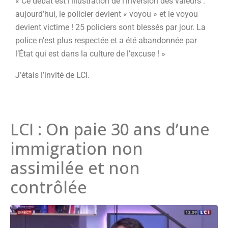
« Ce débat est l’illustration de l’inversion des valeurs :
aujourd’hui, le policier devient « voyou » et le voyou
devient victime ! 25 policiers sont blessés par jour. La
police n’est plus respectée et a été abandonnée par
l’État qui est dans la culture de l’excuse ! »
J’étais l’invité de LCI.
LCI : On paie 30 ans d’une
immigration non
assimilée et non
contrôlée