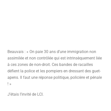
Beauvais : « On paie 30 ans d’une immigration non
assimilée et non contrôlée qui est intrinsèquement liée
à ces zones de non-droit. Ces bandes de racailles
défient la police et les pompiers en dressant des guet-
apens. Il faut une réponse politique, policière et pénale
! »
J’étais l’invité de LCI.