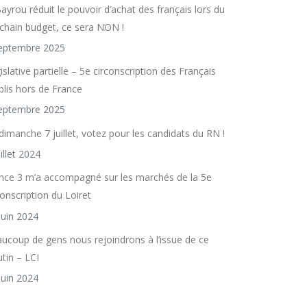
Bayrou réduit le pouvoir d’achat des français lors du
chain budget, ce sera NON !
eptembre 2025
islative partielle – 5e circonscription des Français
blis hors de France
eptembre 2025
dimanche 7 juillet, votez pour les candidats du RN !
uillet 2024
nce 3 m’a accompagné sur les marchés de la 5e
conscription du Loiret
juin 2024
ucoup de gens nous rejoindrons à l’issue de ce
utin – LCI
juin 2024