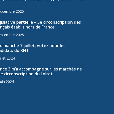
eptembre 2025
islative partielle – 5e circonscription des
nçais établis hors de France
eptembre 2025
dimanche 7 juillet, votez pour les
didats du RN !
illet 2024
ance 3 m’a accompagné sur les marchés de
5e circonscription du Loiret
juin 2024