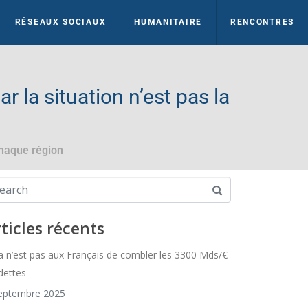
RÉSEAUX SOCIAUX
HUMANITAIRE
RENCONTRES
r la situation n’est pas la
chaque région
ticles récents
a n’est pas aux Français de combler les 3300 Mds/€
dettes
eptembre 2025