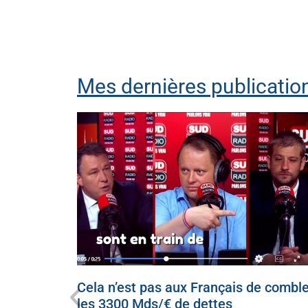
Mes dernières publication
ecevoir
Cela n’est pas aux Français de comble
 à genoux
les 3300 Mds/€ de dettes