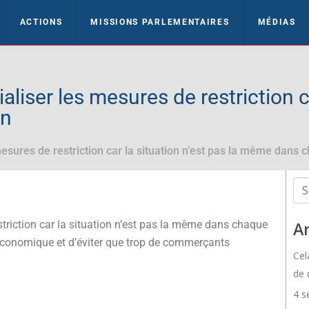
ACTIONS
MISSIONS PARLEMENTAIRES
MÉDIAS
aliser les mesures de restriction ca
on
 mesures de restriction car la situation n’est pas la même dans 
striction car la situation n’est pas la même dans chaque
Ar
e économique et d’éviter que trop de commerçants
Cel
de 
4 s