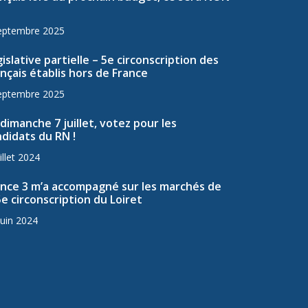
eptembre 2025
islative partielle – 5e circonscription des
nçais établis hors de France
eptembre 2025
dimanche 7 juillet, votez pour les
didats du RN !
illet 2024
ance 3 m’a accompagné sur les marchés de
5e circonscription du Loiret
juin 2024