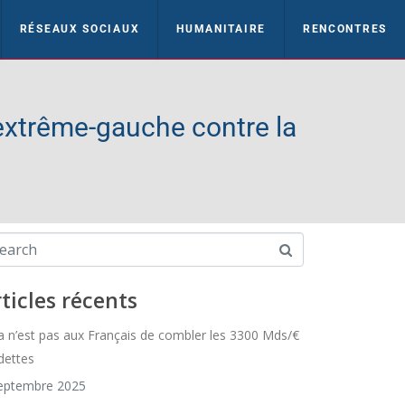
RÉSEAUX SOCIAUX
HUMANITAIRE
RENCONTRES
’extrême-gauche contre la
ticles récents
a n’est pas aux Français de combler les 3300 Mds/€
dettes
eptembre 2025