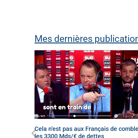
Mes dernières publication
ecevoir
Cela n’est pas aux Français de comble
 à genoux
les 3300 Mds/€ de dettes