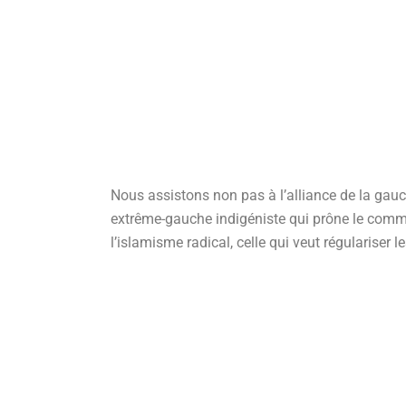
Nous assistons non pas à l’alliance de la gauc
extrême-gauche indigéniste qui prône le commu
l’islamisme radical, celle qui veut régulariser l