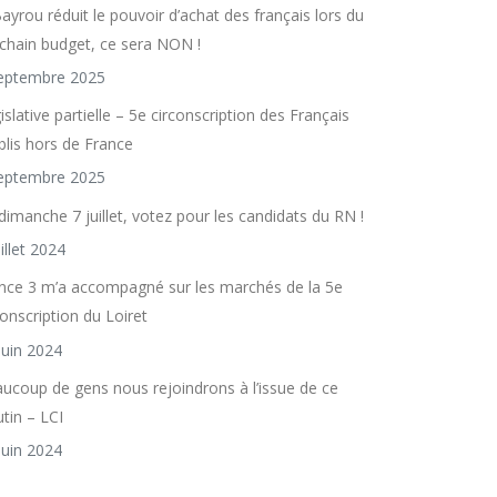
Bayrou réduit le pouvoir d’achat des français lors du
chain budget, ce sera NON !
eptembre 2025
islative partielle – 5e circonscription des Français
blis hors de France
eptembre 2025
dimanche 7 juillet, votez pour les candidats du RN !
uillet 2024
nce 3 m’a accompagné sur les marchés de la 5e
conscription du Loiret
juin 2024
ucoup de gens nous rejoindrons à l’issue de ce
utin – LCI
juin 2024