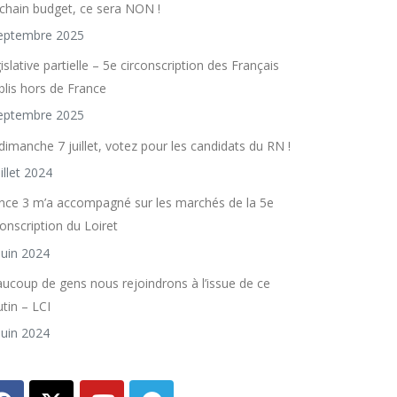
chain budget, ce sera NON !
eptembre 2025
islative partielle – 5e circonscription des Français
blis hors de France
eptembre 2025
dimanche 7 juillet, votez pour les candidats du RN !
uillet 2024
nce 3 m’a accompagné sur les marchés de la 5e
conscription du Loiret
juin 2024
ucoup de gens nous rejoindrons à l’issue de ce
utin – LCI
juin 2024