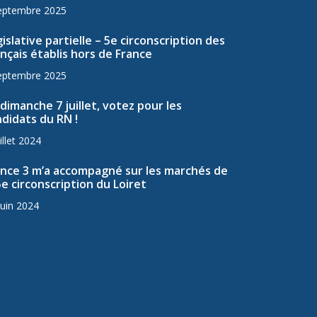
eptembre 2025
islative partielle – 5e circonscription des
nçais établis hors de France
eptembre 2025
dimanche 7 juillet, votez pour les
didats du RN !
illet 2024
ance 3 m’a accompagné sur les marchés de
5e circonscription du Loiret
juin 2024