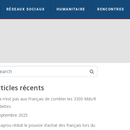
RÉSEAUX SOCIAUX
HUMANITAIRE
RENCONTRES
ticles récents
a n’est pas aux Français de combler les 3300 Mds/€
dettes
eptembre 2025
Bayrou réduit le pouvoir d’achat des français lors du