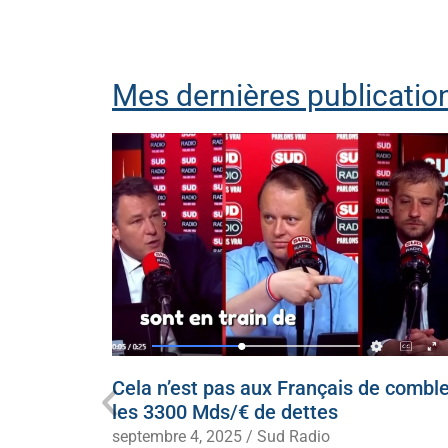
Mes dernières publication
ecevoir
Cela n’est pas aux Français de comble
 à genoux
les 3300 Mds/€ de dettes
septembre 4, 2025
/
Sud Radio