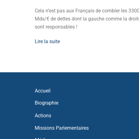
it,
Cela n’est pas aux Français de combler les 330
oir d’achat.
Mds/€ de dettes dont la gauche comme la droit
sont responsables !
Lire la suite
Accueil
Biographie
Actions
Missions Parlementaires