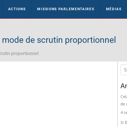
ACTIONS
MISSIONS PARLEMENTAIRES
MÉDIAS
 mode de scrutin proportionnel
rutin proportionnel
Ar
Cel
de 
4 s
Si 