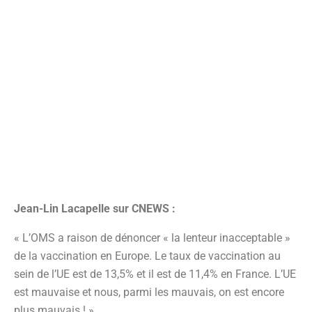
Jean-Lin Lacapelle
sur CNEWS :
« L’OMS a raison de dénoncer « la lenteur inacceptable »
de la vaccination en Europe. Le taux de vaccination au
sein de l’UE est de 13,5% et il est de 11,4% en France. L’UE
est mauvaise et nous, parmi les mauvais, on est encore
plus mauvais ! »