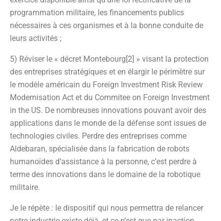
programmation militaire, les financements publics
nécessaires à ces organismes et à la bonne conduite de
leurs activités ;
5) Réviser le « décret Montebourg[2] » visant la protection
des entreprises stratégiques et en élargir le périmètre sur
le modèle américain du Foreign Investment Risk Review
Modernisation Act et du Commitee on Foreign Investment
in the US. De nombreuses innovations pouvant avoir des
applications dans le monde de la défense sont issues de
technologies civiles. Perdre des entreprises comme
Aldebaran, spécialisée dans la fabrication de robots
humanoïdes d’assistance à la personne, c’est perdre à
terme des innovations dans le domaine de la robotique
militaire.
Je le répète : le dispositif qui nous permettra de relancer
notre industrie existe déjà, et ce n’est que par inaction