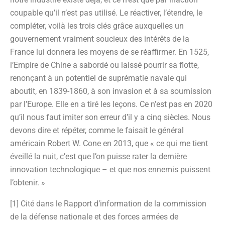
coupable qu’il n’est pas utilisé. Le réactiver, l’étendre, le
compléter, voilà les trois clés grâce auxquelles un
gouvernement vraiment soucieux des intérêts de la
France lui donnera les moyens de se réaffirmer. En 1525,
l’Empire de Chine a sabordé ou laissé pourrir sa flotte,
renonçant à un potentiel de suprématie navale qui
aboutit, en 1839-1860, à son invasion et à sa soumission
par l’Europe. Elle en a tiré les leçons. Ce n’est pas en 2020
qu’il nous faut imiter son erreur d’il y a cinq siècles. Nous
devons dire et répéter, comme le faisait le général
américain Robert W. Cone en 2013, que « ce qui me tient
éveillé la nuit, c’est que l’on puisse rater la dernière
innovation technologique – et que nos ennemis puissent
l’obtenir. »
[1] Cité dans le Rapport d’information de la commission
de la défense nationale et des forces armées de