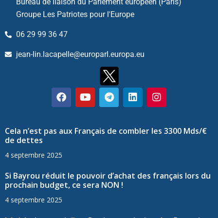
Bureau de liaison du Parlement européen (Paris)
Groupe Les Patriotes pour l'Europe
06 29 99 36 47
jean-lin.lacapelle@europarl.europa.eu
Cela n’est pas aux Français de combler les 3300 Mds/€
de dettes
4 septembre 2025
Si Bayrou réduit le pouvoir d’achat des français lors du
prochain budget, ce sera NON !
4 septembre 2025