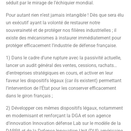
séduit par le mirage de l’échiquier mondial.
Pour autant rien n’est jamais intangible ! Dès que sera élu
un exécutif ayant la volonté de restaurer notre
souveraineté et de protéger nos filières industrielles ; il
existe des mécanismes à instaurer immédiatement pour
protéger efficacement l’industrie de défense française.
1) Dans le cadre d’une rupture avec la passivité actuelle,
lancer un audit général des ventes, cessions, rachats…
d’entreprises stratégiques en cours, et activer en leur
faveur les dispositifs légaux (car ils existent) permettant
l’intervention de l’État pour les conserver efficacement
dans le giron français ;
2) Développer ces mêmes dispositifs légaux, notamment
en modernisant et renforçant la DGA et son agence
d’innovation Innovation défense Lab sur le modèle de la
DARPA et de la Defense Innovation Unit (DUI) américaine