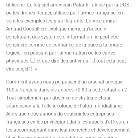
utilisons. Le logiciel américain Palantir, utilisé par la DGSI,
ou les drones Reaper, utilisés par l’armée française, en
sont les exemples les plus flagrants. Le Vice-amiral
Arnaud Coustillière explique même qu’aucun «
constituant des systèmes d’information ne peut être
considéré comme de confiance, de la puce à la brique
logiciel, en passant par l’alimentation ou les cartes
physiques […] et que dire des antivirus […] tout cela peut
être piégé[1]. »
Comment avons-nous pu passer d’un arsenal presque
100% français dans les années 70-80 à cette situation ?
Tout simplement par absence de stratégie et par
soumission à la folle idéologie de l’ultra-mondialisme.
Alors que nous aurions dû soutenir les entreprises
françaises en les privilégiant dans les appels d’offres, en
les accompagnant dans leur recherche et développement,
et en les protégeant de la prédation, nous les avons