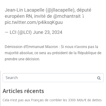
Jean-Lin Lacapelle (
@jllacapelle
), député
européen RN, invité de
@mchantrait
⤵️
pic.twitter.com/p4iksqKguu
— LCI (@LCI)
June 23, 2024
Démission d’Emmanuel Macron : Si nous n’avons pas la
majorité absolue, ce sera au président de la République de
prendre une décision.
Articles récents
Cela n’est pas aux Français de combler les 3300 Mds/€ de dettes