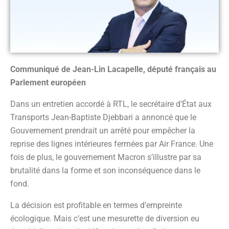
Communiqué de Jean-Lin Lacapelle, député français au
Parlement européen
Dans un entretien accordé à RTL, le secrétaire d’État aux
Transports Jean-Baptiste Djebbari a annoncé que le
Gouvernement prendrait un arrêté pour empêcher la
reprise des lignes intérieures fermées par Air France. Une
fois de plus, le gouvernement Macron s’illustre par sa
brutalité dans la forme et son inconséquence dans le
fond.
La décision est profitable en termes d’empreinte
écologique. Mais c’est une mesurette de diversion eu