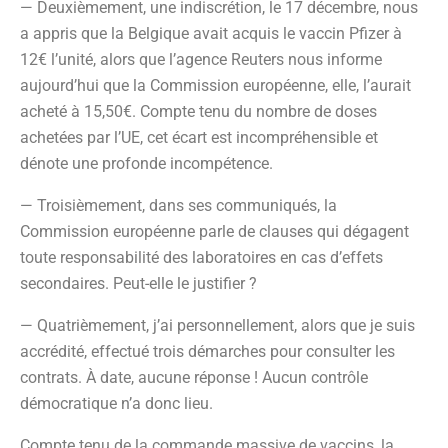
— Deuxièmement, une indiscrétion, le 17 décembre, nous
a appris que la Belgique avait acquis le vaccin Pfizer à
12€ l’unité, alors que l’agence Reuters nous informe
aujourd’hui que la Commission européenne, elle, l’aurait
acheté à 15,50€. Compte tenu du nombre de doses
achetées par l’UE, cet écart est incompréhensible et
dénote une profonde incompétence.
— Troisièmement, dans ses communiqués, la
Commission européenne parle de clauses qui dégagent
toute responsabilité des laboratoires en cas d’effets
secondaires. Peut-elle le justifier ?
— Quatrièmement, j’ai personnellement, alors que je suis
accrédité, effectué trois démarches pour consulter les
contrats. À date, aucune réponse ! Aucun contrôle
démocratique n’a donc lieu.
Compte tenu de la commande massive de vaccins, la