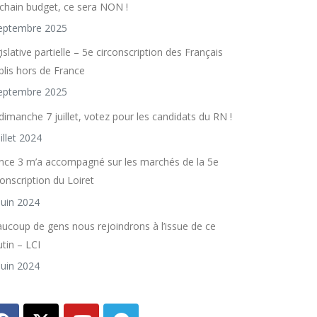
chain budget, ce sera NON !
eptembre 2025
islative partielle – 5e circonscription des Français
blis hors de France
eptembre 2025
dimanche 7 juillet, votez pour les candidats du RN !
uillet 2024
nce 3 m’a accompagné sur les marchés de la 5e
conscription du Loiret
juin 2024
ucoup de gens nous rejoindrons à l’issue de ce
utin – LCI
juin 2024