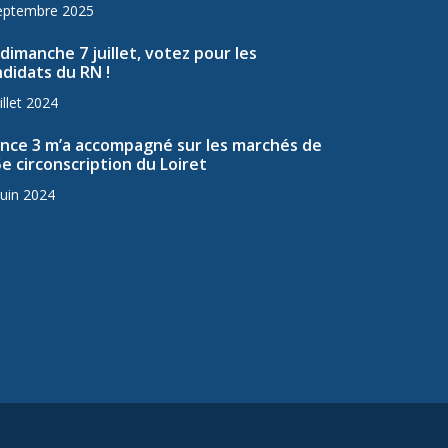
eptembre 2025
dimanche 7 juillet, votez pour les
didats du RN !
illet 2024
ance 3 m’a accompagné sur les marchés de
5e circonscription du Loiret
juin 2024