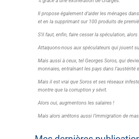
% grâce à une exonération de charges.
Il propose également d’aider les ménages dans le
et en la supprimant sur 100 produits de premiè
S’il faut, enfin, faire cesser la spéculation, alors 
Attaquons-nous aux spéculateurs qui jouent su
Mais aussi à ceux, tel Georges Soros, qui devie
monnaies, entraînant les pays dans l’austérité 
Mais il est vrai que Soros et ses réseaux infest
montre que la corruption y sévit.
Alors oui, augmentons les salaires !
Mais alors arrêtons aussi l’immigration de masse
Mes dernières publication