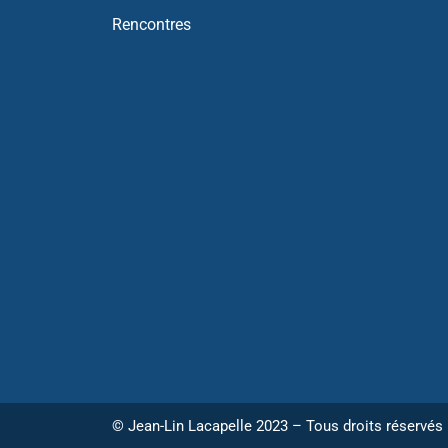
Rencontres
© Jean-Lin Lacapelle 2023 – Tous droits réservés