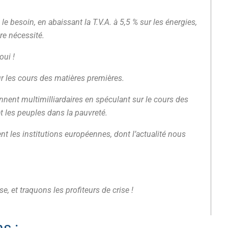
 besoin, en abaissant la T.V.A. à 5,5 % sur les énergies,
re nécessité.
oui !
r les cours des matières premières.
nnent multimilliardaires en spéculant sur le cours des
et les peuples dans la pauvreté.
ent les institutions européennes, dont l’actualité nous
, et traquons les profiteurs de crise !
s :