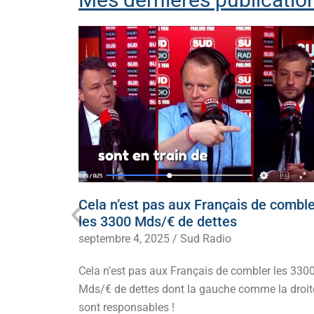
ecevoir
Cela n’est pas aux Français de comble
 à genoux
les 3300 Mds/€ de dettes
septembre 4, 2025
/
Sud Radio
it,
Cela n’est pas aux Français de combler les 330
oir d’achat.
Mds/€ de dettes dont la gauche comme la droit
sont responsables !