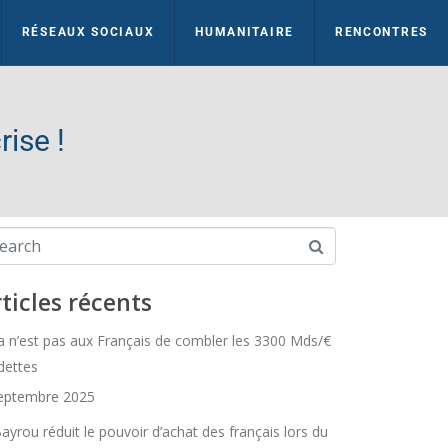
RÉSEAUX SOCIAUX
HUMANITAIRE
RENCONTRES
rise !
ticles récents
a n’est pas aux Français de combler les 3300 Mds/€
dettes
eptembre 2025
Bayrou réduit le pouvoir d’achat des français lors du