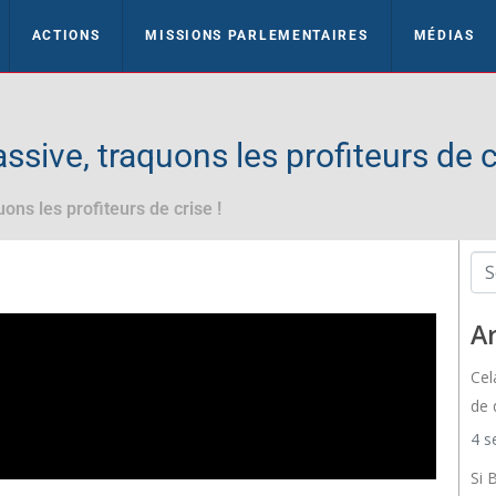
ACTIONS
MISSIONS PARLEMENTAIRES
MÉDIAS
sive, traquons les profiteurs de c
ons les profiteurs de crise !
Ar
Cel
de 
4 s
Si 