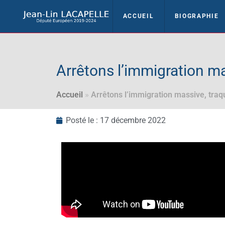
ACCUEIL
BIOGRAPHIE
Arrêtons l’immigration mas
Accueil
»
Arrêtons l’immigration massive, traqu
Posté le :
17 décembre 2022