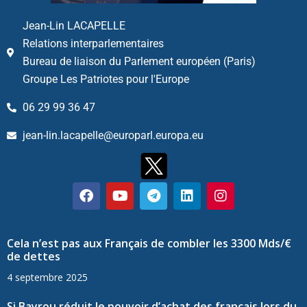
Jean-Lin LACAPELLE
Relations interparlementaires
Bureau de liaison du Parlement européen (Paris)
Groupe Les Patriotes pour l'Europe
06 29 99 36 47
jean-lin.lacapelle@europarl.europa.eu
Cela n’est pas aux Français de combler les 3300 Mds/€
de dettes
4 septembre 2025
Si Bayrou réduit le pouvoir d’achat des français lors du