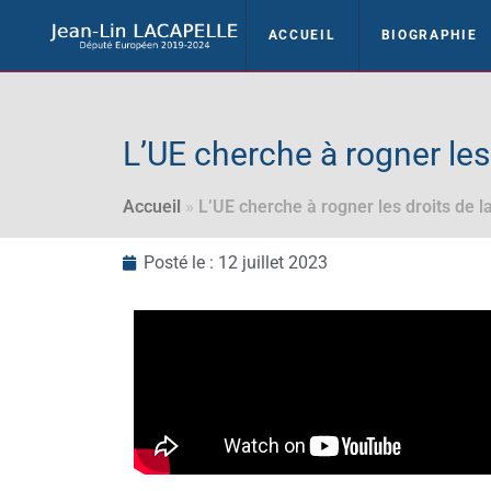
ACCUEIL
BIOGRAPHIE
L’UE cherche à rogner les
Accueil
»
L’UE cherche à rogner les droits de l
Posté le :
12 juillet 2023