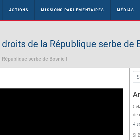
ACTIONS
MISSIONS PARLEMENTAIRES
MÉDIAS
 droits de la République serbe de 
a République serbe de Bosnie !
Ar
Cel
de 
4 s
Si 