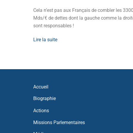
it,
Cela n’est pas aux Français de combler les 330
oir d’achat.
Mds/€ de dettes dont la gauche comme la droit
sont responsables !
Lire la suite
Accueil
Biographie
Actions
Missions Parlementaires