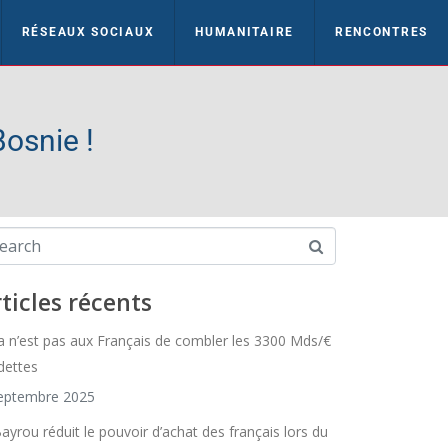
RÉSEAUX SOCIAUX
HUMANITAIRE
RENCONTRES
Bosnie !
ticles récents
a n’est pas aux Français de combler les 3300 Mds/€
dettes
eptembre 2025
Bayrou réduit le pouvoir d’achat des français lors du