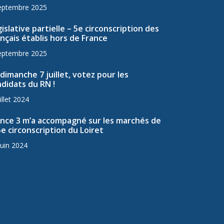
eptembre 2025
islative partielle – 5e circonscription des
nçais établis hors de France
eptembre 2025
dimanche 7 juillet, votez pour les
didats du RN !
illet 2024
ance 3 m’a accompagné sur les marchés de
5e circonscription du Loiret
juin 2024