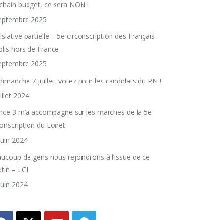
chain budget, ce sera NON !
eptembre 2025
islative partielle – 5e circonscription des Français
blis hors de France
eptembre 2025
dimanche 7 juillet, votez pour les candidats du RN !
uillet 2024
nce 3 m’a accompagné sur les marchés de la 5e
conscription du Loiret
juin 2024
ucoup de gens nous rejoindrons à l’issue de ce
utin – LCI
juin 2024