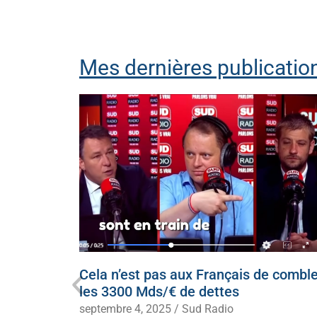
Mes dernières publication
ecevoir
Cela n’est pas aux Français de comble
 à genoux
les 3300 Mds/€ de dettes
septembre 4, 2025
/
Sud Radio