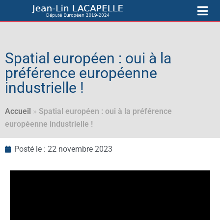
Spatial européen : oui à la
préférence européenne
industrielle !
Accueil
»
Spatial européen : oui à la préférence
européenne industrielle !
Posté le :
22 novembre 2023