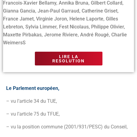
Francois‑Xavier Bellamy, Annika Bruna, Gilbert Collard,
Gianna Gancia, Jean-Paul Garraud, Catherine Griset,
France Jamet, Virginie Joron, Helene Laporte, Gilles
Lebreton, Sylvia Limmer, Fest Nicolaus, Philippe Olivier,
Maxette Pirbakas, Jerome Riviere, André Rougé, Charlie
WeimersS
LIRE LA
RESOLUTION
Le Parlement européen,
– vu l’article 34 du TUE,
– vu l’article 75 du TFUE,
– vu la position commune (2001/931/PESC) du Conseil,