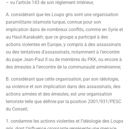
– vu l’article 143 de son règlement intérieur,
A. considérant que les Loups gris sont une organisation
paramilitaire islamiste turque, connue pour son
implication dans de nombreux conflits, comme en Syrie et
au Haut‑Karabakh; que ce groupe a participé à des
actions violentes en Europe, y compris à des assassinats
ou des tentatives d’assassinats, notamment à l’encontre
du pape Jean‑Paul II ou de membres du PKK, ou encore à
des émeutes à l’encontre de la communauté arménienne;
B. considérant que cette organisation, par son idéologie,
sa violence et son implication dans des assassinats, des
actions armées et des émeutes, est une organisation
terroriste telle que définie par la position 2001/931/PESC
du Conseil;
1. condamne les actions violentes et l’idéologie des Loups
gris, dont l’influence croissante représente une menace