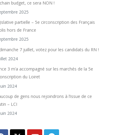
chain budget, ce sera NON !
eptembre 2025
islative partielle – 5e circonscription des Français
blis hors de France
eptembre 2025
dimanche 7 juillet, votez pour les candidats du RN !
uillet 2024
nce 3 m’a accompagné sur les marchés de la 5e
conscription du Loiret
juin 2024
ucoup de gens nous rejoindrons à l’issue de ce
utin – LCI
juin 2024