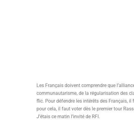
Les Français doivent comprendre que l’alliance
communautarisme, de la régularisation des cla
flic. Pour défendre les intérêts des Français, i
pour cela, il faut voter dès le premier tour Ra
J’étais ce matin l’invité de RFI.