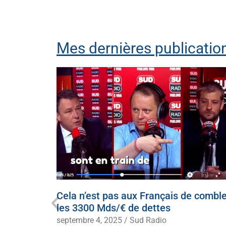
Mes dernières publication
ecevoir
Cela n’est pas aux Français de comble
 à genoux
les 3300 Mds/€ de dettes
septembre 4, 2025
/
Sud Radio