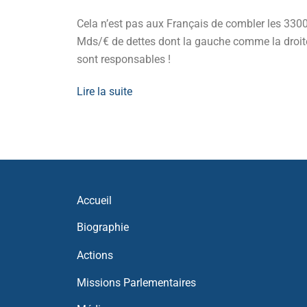
it,
Cela n’est pas aux Français de combler les 330
oir d’achat.
Mds/€ de dettes dont la gauche comme la droit
sont responsables !
Lire la suite
Accueil
Biographie
Actions
Missions Parlementaires