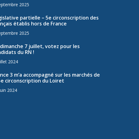
eptembre 2025
islative partielle – 5e circonscription des
nçais établis hors de France
eptembre 2025
dimanche 7 juillet, votez pour les
didats du RN !
illet 2024
ance 3 m’a accompagné sur les marchés de
5e circonscription du Loiret
juin 2024