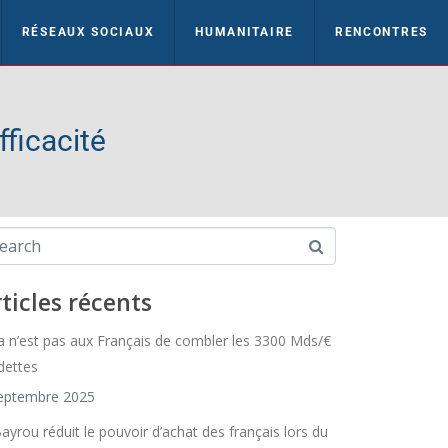
RÉSEAUX SOCIAUX
HUMANITAIRE
RENCONTRES
ficacité
ticles récents
a n’est pas aux Français de combler les 3300 Mds/€
dettes
eptembre 2025
Bayrou réduit le pouvoir d’achat des français lors du