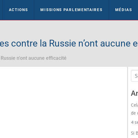
ACTIONS
MISSIONS PARLEMENTAIRES
MÉDIAS
s contre la Russie n’ont aucune ef
Russie n’ont aucune efficacité
Ar
Cel
de 
4 s
Si 